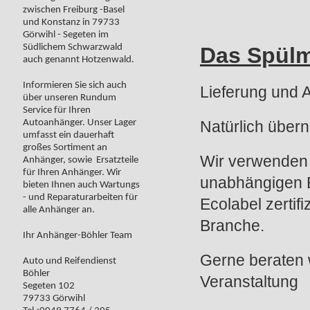
zwischen Freiburg -Basel
und Konstanz in 79733
Görwihl - Segeten im
Südlichem Schwarzwald
Das Spülm
auch genannt Hotzenwald.
Informieren Sie sich auch
Lieferung und 
über unseren Rundum
Service für Ihren
Autoanhänger. Unser Lager
Natürlich über
umfasst ein dauerhaft
großes Sortiment an
Wir verwenden 
Anhänger, sowie Ersatzteile
für Ihren Anhänger. Wir
unabhängigen E
bieten Ihnen auch Wartungs
- und Reparaturarbeiten für
Ecolabel zertif
alle Anhänger an.
Branche.
Ihr Anhänger-Böhler Team
Gerne beraten 
Auto und Reifendienst
Böhler
Veranstaltung
Segeten 102
79733 Görwihl