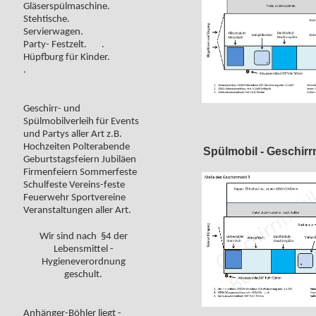
Gläserspülmaschine.
Stehtische.
Servierwagen.
Party- Festzelt. .
Hüpfburg für Kinder.
.
Geschirr- und
Spülmobilverleih für Events
und Partys aller Art z.B.
Hochzeiten Polterabende
Spülmobil - Geschirr
Geburtstagsfeiern Jubiläen
Firmenfeiern Sommerfeste
Schulfeste Vereins-feste
Feuerwehr Sportvereine
Veranstaltungen aller Art.
Wir sind nach §4 der
Lebensmittel -
Hygieneverordnung
geschult.
Anhänger-Böhler liegt -