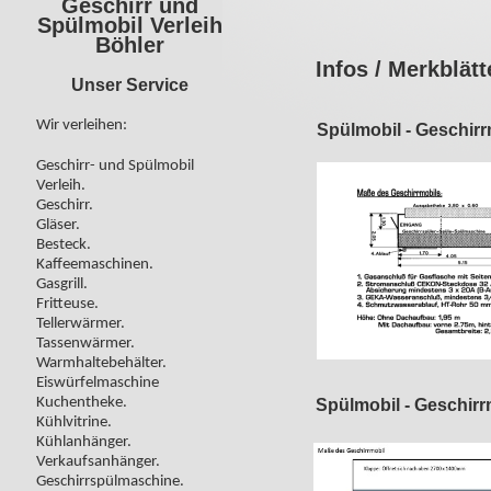
Geschirr und
Spülmobil Verleih
Böhler
Infos / Merkblätt
Unser Service
Wir verleihen:
Spülmobil - Geschirr
Geschirr- und Spülmobil
Verleih.
Geschirr.
Gläser.
Besteck.
Kaffeemaschinen.
Gasgrill.
Fritteuse.
Tellerwärmer.
Tassenwärmer.
Warmhaltebehälter.
Eiswürfelmaschine
Kuchentheke.
Spülmobil - Geschirr
Kühlvitrine.
Kühlanhänger.
Verkaufsanhänger.
Geschirrspülmaschine.