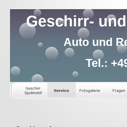
Geschirr- und
Auto und Re
Tel.: +4