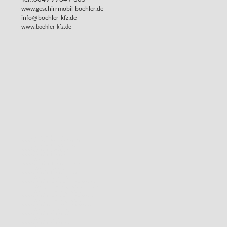
www.geschirrmobil-boehler.de
info@boehler-kfz.de
www.boehler-kfz.de
www.geschirrmobil-böhler.de
www.geschirrspülmobil-böhler.de
www.geschirrmobil-hotzenwald.de
www.anhaenger-online.com
www.anhaenger-kaufen.tips
www.anhaenger.email
www.anhaenger-kaufen-shop.com
www.anhaenger-kaufen.eu
www.anhaenger-kaufen-shop.de
www.anhaenger-boehler.ch
www.anhaengervermietung-hotzenwald.com
www.anhaengervermietung-hotzenwald.info
www.anhaengervermietung-hotzenwald.eu
www.anhaengervermietung-hotzenwald.org
www.anhaengervermietung-hotzenwald.de
www.anhaengermarkt-im-hotzenwald.de
www.anhaenger-boehler.org
www.anhaenger-boehler.de
www.anhaenger-boehler.eu
www.anhaenger-boehler.com