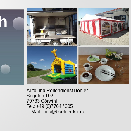
h
Auto und Reifendienst Böhler
Segeten 102
79733 Görwihl
Tel.: +49 (0)7764 / 305
E-Mail.: info@boehler-kfz.de