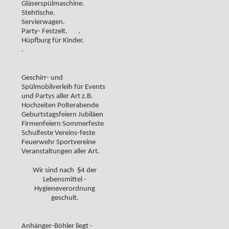
Gläserspülmaschine.
Stehtische.
Servierwagen.
Party- Festzelt. .
Hüpfburg für Kinder.
.
Geschirr- und
Spülmobilverleih für Events
und Partys aller Art z.B.
Hochzeiten Polterabende
Geburtstagsfeiern Jubiläen
Firmenfeiern Sommerfeste
Schulfeste Vereins-feste
Feuerwehr Sportvereine
Veranstaltungen aller Art.
Wir sind nach §4 der
Lebensmittel -
Hygieneverordnung
geschult.
Anhänger-Böhler liegt -