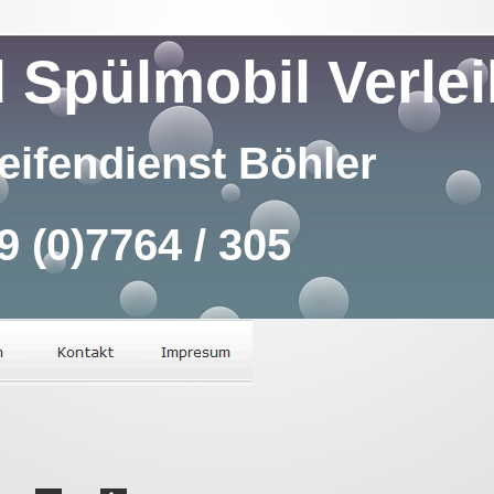
 Spülmobil Verlei
eifendienst Böhler
49 (0)7764 / 305