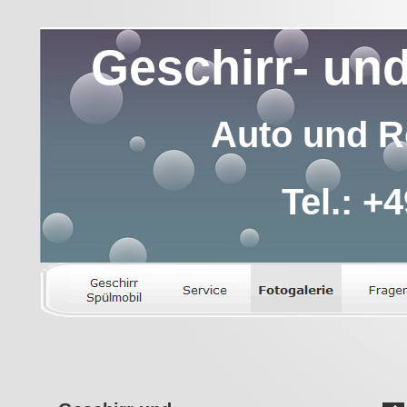
Geschirr- und
Auto und R
Tel.: +