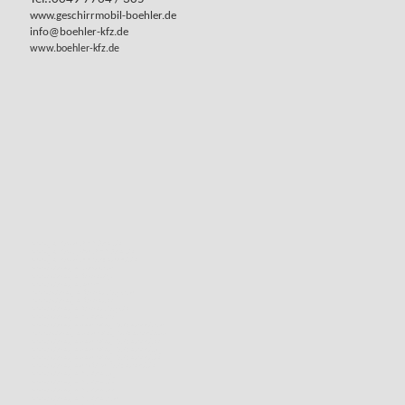
www.geschirrmobil-boehler.de
info@boehler-kfz.de
www.boehler-kfz.de
www.geschirrmobil-böhler.de
www.geschirrspülmobil-böhler.de
www.geschirrmobil-hotzenwald.de
www.anhaenger-online.com
www.anhaenger-kaufen.tips
www.anhaenger.email
www.anhaenger-kaufen-shop.com
www.anhaenger-kaufen.eu
www.anhaenger-kaufen-shop.de
www.anhaenger-boehler.ch
www.anhaengervermietung-hotzenwald.com
www.anhaengervermietung-hotzenwald.info
www.anhaengervermietung-hotzenwald.eu
www.anhaengervermietung-hotzenwald.org
www.anhaengervermietung-hotzenwald.de
www.anhaengermarkt-im-hotzenwald.de
www.anhaenger-boehler.org
www.anhaenger-boehler.de
www.anhaenger-boehler.eu
www.anhaenger-boehler.com