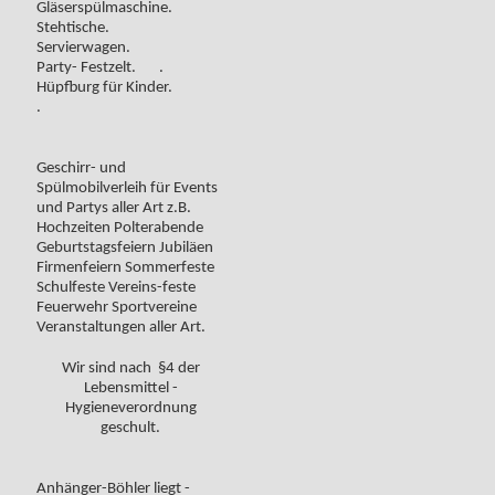
Gläserspülmaschine.
Stehtische.
Servierwagen.
Party- Festzelt. .
Hüpfburg für Kinder.
.
Geschirr- und
Spülmobilverleih für Events
und Partys aller Art z.B.
Hochzeiten Polterabende
Geburtstagsfeiern Jubiläen
Firmenfeiern Sommerfeste
Schulfeste Vereins-feste
Feuerwehr Sportvereine
Veranstaltungen aller Art.
Wir sind nach §4 der
Lebensmittel -
Hygieneverordnung
geschult.
Anhänger-Böhler liegt -