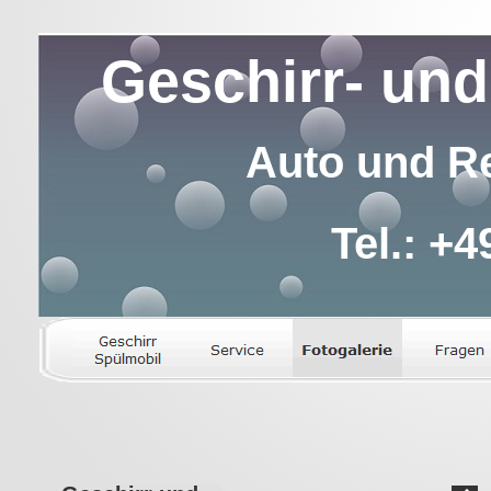
Geschirr- und
Auto und Re
Tel.: +4