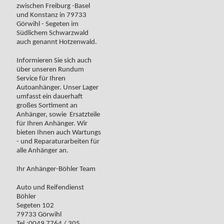
zwischen Freiburg -Basel
und Konstanz in 79733
Görwihl - Segeten im
Südlichem Schwarzwald
auch genannt Hotzenwald.
Informieren Sie sich auch
über unseren Rundum
Service für Ihren
Autoanhänger. Unser Lager
umfasst ein dauerhaft
großes Sortiment an
Anhänger, sowie Ersatzteile
für Ihren Anhänger. Wir
bieten Ihnen auch Wartungs
- und Reparaturarbeiten für
alle Anhänger an.
Ihr Anhänger-Böhler Team
Auto und Reifendienst
Böhler
Segeten 102
79733 Görwihl
Tel.:0049 7764 / 305