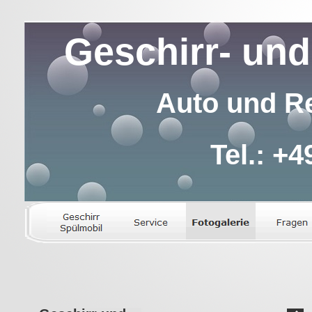
Geschirr- und
Auto und Re
Tel.: +4