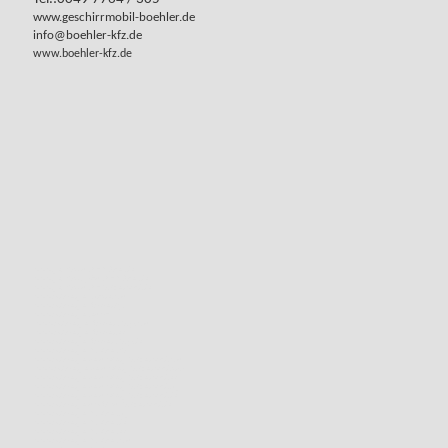
www.geschirrmobil-boehler.de
info@boehler-kfz.de
www.boehler-kfz.de
www.geschirrmobil-böhler.de
www.geschirrspülmobil-böhler.de
www.geschirrmobil-hotzenwald.de
www.anhaenger-online.com
www.anhaenger-kaufen.tips
www.anhaenger.email
www.anhaenger-kaufen-shop.com
www.anhaenger-kaufen.eu
www.anhaenger-kaufen-shop.de
www.anhaenger-boehler.ch
www.anhaengervermietung-hotzenwald.com
www.anhaengervermietung-hotzenwald.info
www.anhaengervermietung-hotzenwald.eu
www.anhaengervermietung-hotzenwald.org
www.anhaengervermietung-hotzenwald.de
www.anhaengermarkt-im-hotzenwald.de
www.anhaenger-boehler.org
www.anhaenger-boehler.de
www.anhaenger-boehler.eu
www.anhaenger-boehler.com