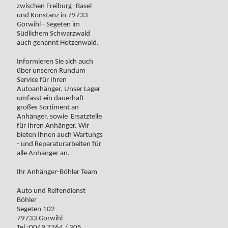
zwischen Freiburg -Basel
und Konstanz in 79733
Görwihl - Segeten im
Südlichem Schwarzwald
auch genannt Hotzenwald.
Informieren Sie sich auch
über unseren Rundum
Service für Ihren
Autoanhänger. Unser Lager
umfasst ein dauerhaft
großes Sortiment an
Anhänger, sowie Ersatzteile
für Ihren Anhänger. Wir
bieten Ihnen auch Wartungs
- und Reparaturarbeiten für
alle Anhänger an.
Ihr Anhänger-Böhler Team
Auto und Reifendienst
Böhler
Segeten 102
79733 Görwihl
Tel.:0049 7764 / 305