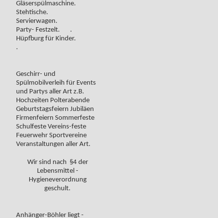
Gläserspülmaschine.
Stehtische.
Servierwagen.
Party- Festzelt. .
Hüpfburg für Kinder.
.
Geschirr- und
Spülmobilverleih für Events
und Partys aller Art z.B.
Hochzeiten Polterabende
Geburtstagsfeiern Jubiläen
Firmenfeiern Sommerfeste
Schulfeste Vereins-feste
Feuerwehr Sportvereine
Veranstaltungen aller Art.
Wir sind nach §4 der
Lebensmittel -
Hygieneverordnung
geschult.
Anhänger-Böhler liegt -