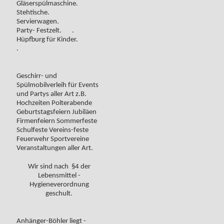
Gläserspülmaschine.
Stehtische.
Servierwagen.
Party- Festzelt. .
Hüpfburg für Kinder.
.
Geschirr- und
Spülmobilverleih für Events
und Partys aller Art z.B.
Hochzeiten Polterabende
Geburtstagsfeiern Jubiläen
Firmenfeiern Sommerfeste
Schulfeste Vereins-feste
Feuerwehr Sportvereine
Veranstaltungen aller Art.
Wir sind nach §4 der
Lebensmittel -
Hygieneverordnung
geschult.
Anhänger-Böhler liegt -