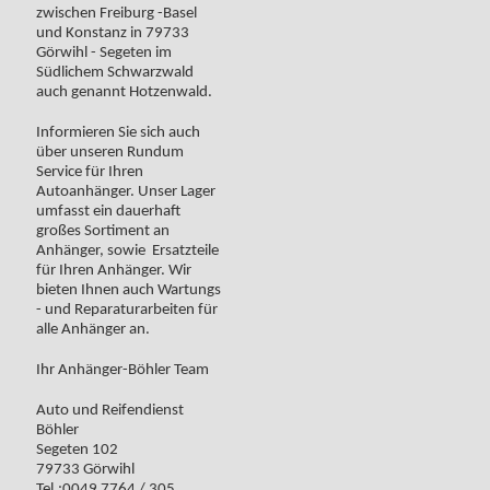
zwischen Freiburg -Basel
und Konstanz in 79733
Görwihl - Segeten im
Südlichem Schwarzwald
auch genannt Hotzenwald.
Informieren Sie sich auch
über unseren Rundum
Service für Ihren
Autoanhänger. Unser Lager
umfasst ein dauerhaft
großes Sortiment an
Anhänger, sowie Ersatzteile
für Ihren Anhänger. Wir
bieten Ihnen auch Wartungs
- und Reparaturarbeiten für
alle Anhänger an.
Ihr Anhänger-Böhler Team
Auto und Reifendienst
Böhler
Segeten 102
79733 Görwihl
Tel.:0049 7764 / 305