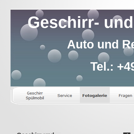
Geschirr- und
Auto und Re
Tel.: +4