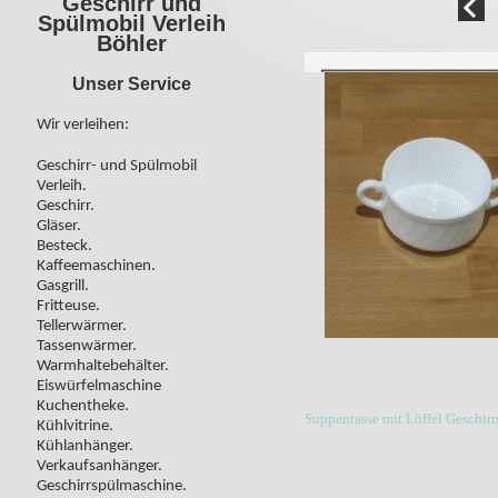
Geschirr und
Spülmobil Verleih
Böhler
Unser Service
Wir verleihen:
Geschirr- und Spülmobil
Verleih.
Geschirr.
Gläser.
Besteck.
Kaffeemaschinen.
Gasgrill.
Fritteuse.
Tellerwärmer.
Tassenwärmer.
Warmhaltebehälter.
Eiswürfelmaschine
Kuchentheke.
Suppentasse mit Löffel Geschir
Kühlvitrine.
Kühlanhänger.
Verkaufsanhänger.
Geschirrspülmaschine.