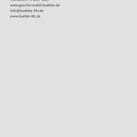
www.geschirrmobil-boehler.de
info@boehler-kfz.de
www.boehler-kfz.de
www.geschirrmobil-böhler.de
www.geschirrspülmobil-böhler.de
www.geschirrmobil-hotzenwald.de
www.anhaenger-online.com
www.anhaenger-kaufen.tips
www.anhaenger.email
www.anhaenger-kaufen-shop.com
www.anhaenger-kaufen.eu
www.anhaenger-kaufen-shop.de
www.anhaenger-boehler.ch
www.anhaengervermietung-hotzenwald.com
www.anhaengervermietung-hotzenwald.info
www.anhaengervermietung-hotzenwald.eu
www.anhaengervermietung-hotzenwald.org
www.anhaengervermietung-hotzenwald.de
www.anhaengermarkt-im-hotzenwald.de
www.anhaenger-boehler.org
www.anhaenger-boehler.de
www.anhaenger-boehler.eu
www.anhaenger-boehler.com