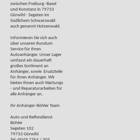
zwischen Freiburg -Basel
und Konstanz in 79733
Görwihl - Segeten im
Südlichem Schwarzwald
auch genannt Hotzenwald.
Informieren Sie sich auch
über unseren Rundum
Service für Ihren
Autoanhänger. Unser Lager
umfasst ein dauerhaft
großes Sortiment an
Anhänger, sowie Ersatzteile
für Ihren Anhänger. Wir
bieten Ihnen auch Wartungs
- und Reparaturarbeiten für
alle Anhänger an.
Ihr Anhänger-Böhler Team
Auto und Reifendienst
Böhler
Segeten 102
79733 Görwihl
Tel.:0049 7764 / 305