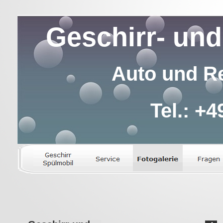
Geschirr- und
Auto und Re
Tel.: +4