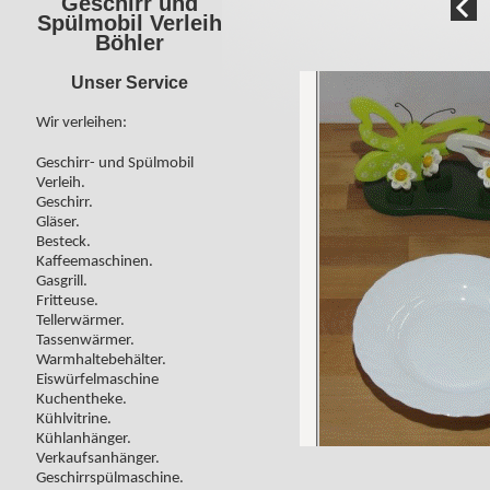
Geschirr und
Spülmobil Verleih
Böhler
Unser Service
Wir verleihen:
Geschirr- und Spülmobil
Verleih.
Geschirr.
Gläser.
Besteck.
Kaffeemaschinen.
Gasgrill.
Fritteuse.
Tellerwärmer.
Tassenwärmer.
Warmhaltebehälter.
Eiswürfelmaschine
Kuchentheke.
Kühlvitrine.
Kühlanhänger.
Verkaufsanhänger.
Geschirrspülmaschine.