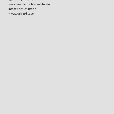
www.geschirrmobil-boehler.de
info@boehler-kfz.de
www.boehler-kfz.de
www.geschirrmobil-böhler.de
www.geschirrspülmobil-böhler.de
www.geschirrmobil-hotzenwald.de
www.anhaenger-online.com
www.anhaenger-kaufen.tips
www.anhaenger.email
www.anhaenger-kaufen-shop.com
www.anhaenger-kaufen.eu
www.anhaenger-kaufen-shop.de
www.anhaenger-boehler.ch
www.anhaengervermietung-hotzenwald.com
www.anhaengervermietung-hotzenwald.info
www.anhaengervermietung-hotzenwald.eu
www.anhaengervermietung-hotzenwald.org
www.anhaengervermietung-hotzenwald.de
www.anhaengermarkt-im-hotzenwald.de
www.anhaenger-boehler.org
www.anhaenger-boehler.de
www.anhaenger-boehler.eu
www.anhaenger-boehler.com